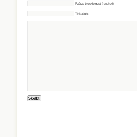
Paštas (nerodomas) (required)
Tinklalapis